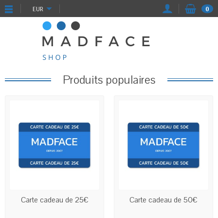
EUR
0
Produits populaires
SERA CRÉDITÉE SUR LE
SERA CRÉDITÉE SUR LE
Carte cadeau de 25€
Carte cadeau de 50€
COMPTE CLIENT INDIQUÉ
COMPTE CLIENT INDIQUÉ