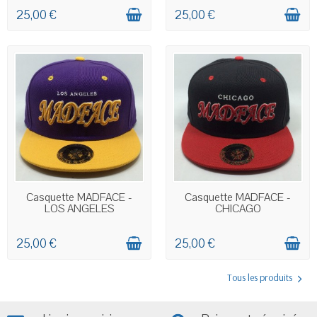
25,00 €
25,00 €
EN STOCK
EN STOCK
Casquette MADFACE -
Casquette MADFACE -
LOS ANGELES
CHICAGO
25,00 €
25,00 €
Tous les produits