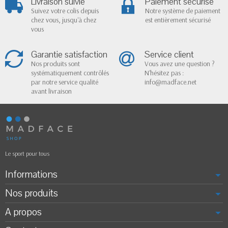
Livraison suivie
Paiement sécurisé
Suivez votre colis depuis
Notre système de paiement
chez vous, jusqu'à chez
est entièrement sécurisé
vous
Garantie satisfaction
Service client
Nos produits sont
Vous avez une question ?
systématiquement contrôlés
N'hésitez pas :
par notre service qualité
info@madface.net
avant livraison
Le sport pour tous
Informations
Nos produits
A propos