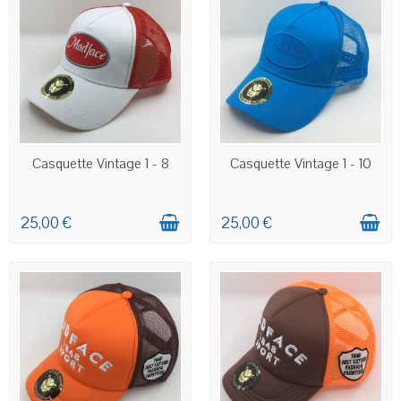
EN STOCK
EN STOCK
Casquette Vintage 1 - 8
Casquette Vintage 1 - 10
25,00 €
25,00 €