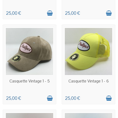
25,00 €
25,00 €
EN STOCK
EN STOCK
Casquette Vintage 1 - 5
Casquette Vintage 1 - 6
25,00 €
25,00 €