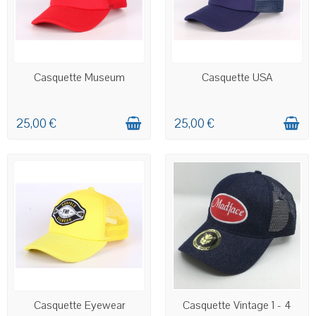
EN STOCK
EN STOCK
Casquette Museum
Casquette USA
25,00 €
25,00 €
EN STOCK
EN STOCK
Casquette Eyewear
Casquette Vintage 1 - 4