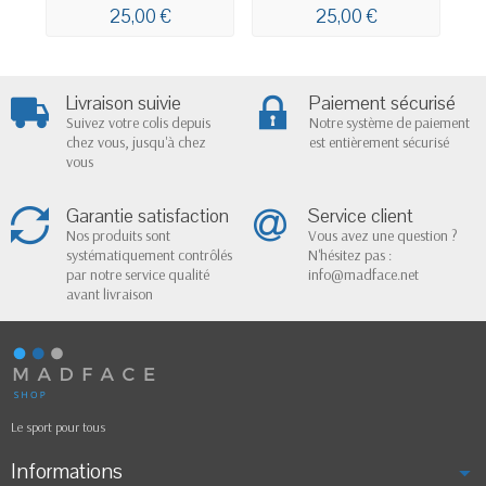
25,00 €
25,00 €
Livraison suivie
Paiement sécurisé
Suivez votre colis depuis
Notre système de paiement
chez vous, jusqu'à chez
est entièrement sécurisé
vous
Garantie satisfaction
Service client
Nos produits sont
Vous avez une question ?
systématiquement contrôlés
N'hésitez pas :
par notre service qualité
info@madface.net
avant livraison
Le sport pour tous
Informations