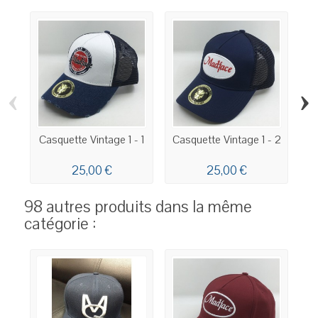
‹
›
Casquette Vintage 1 - 1
Casquette Vintage 1 - 2
Ca
25,00 €
25,00 €
98 autres produits dans la même
catégorie :