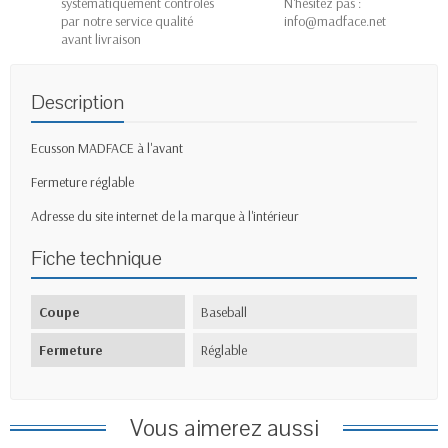
systématiquement contrôlés
N'hésitez pas :
par notre service qualité
info@madface.net
avant livraison
Description
Ecusson MADFACE à l'avant
Fermeture réglable
Adresse du site internet de la marque à l'intérieur
Fiche technique
Coupe
Baseball
Fermeture
Réglable
Vous aimerez aussi