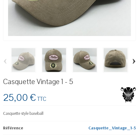
‹
›
Casquette Vintage 1 - 5
25,00 €
TTC
Casquette style baseball
Référence
Casquette_Vintage_1-5