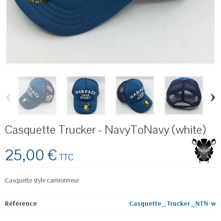
‹
›
Casquette Trucker - NavyToNavy (white)
25,00 €
TTC
Casquette style camionneur
Référence
Casquette_Trucker_NTN-w