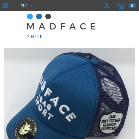
EUR
0