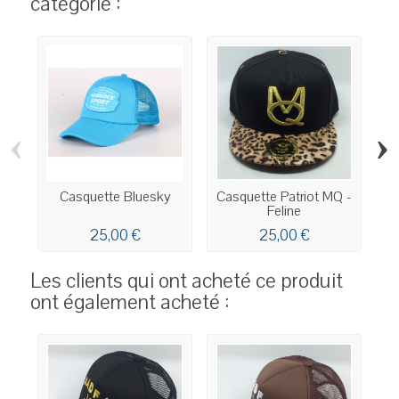
catégorie :
‹
›
Casquette Bluesky
Casquette Patriot MQ -
Feline
B
25,00 €
25,00 €
Les clients qui ont acheté ce produit
ont également acheté :