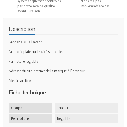
systématiquement contrôlés
N'hésitez pas :
par notre service qualité
info@madface.net
avant livraison
Description
Broderie 3D à l'avant
Broderie plate sur le côté sur le filet
Fermeture réglable
Adresse du site internet de la marque à l'intérieur
Filet à l'arrière
Fiche technique
Coupe
Trucker
Fermeture
Réglable