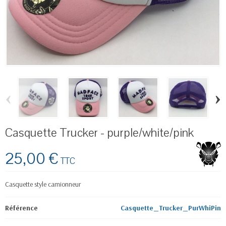
‹
›
Casquette Trucker - purple/white/pink
25,00 €
TTC
Casquette style camionneur
Référence
Casquette_Trucker_PurWhiPin