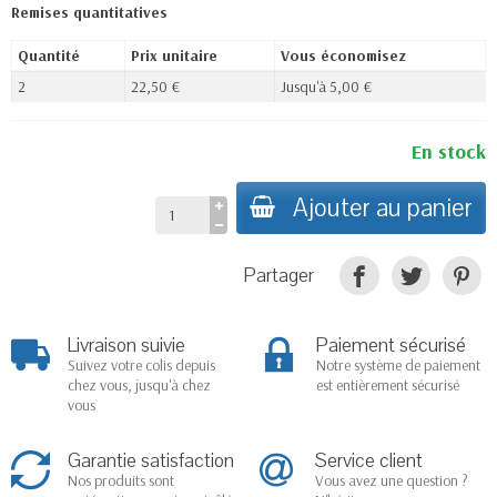
Remises quantitatives
Quantité
Prix unitaire
Vous économisez
2
22,50 €
Jusqu'à 5,00 €
En stock
Ajouter au panier
Partager
Livraison suivie
Paiement sécurisé
Suivez votre colis depuis
Notre système de paiement
chez vous, jusqu'à chez
est entièrement sécurisé
vous
Garantie satisfaction
Service client
Nos produits sont
Vous avez une question ?