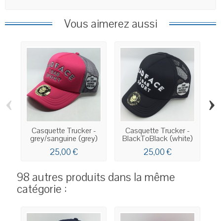
Vous aimerez aussi
‹
›
Casquette Trucker -
Casquette Trucker -
grey/sanguine (grey)
BlackToBlack (white)
W
25,00 €
25,00 €
98 autres produits dans la même
catégorie :