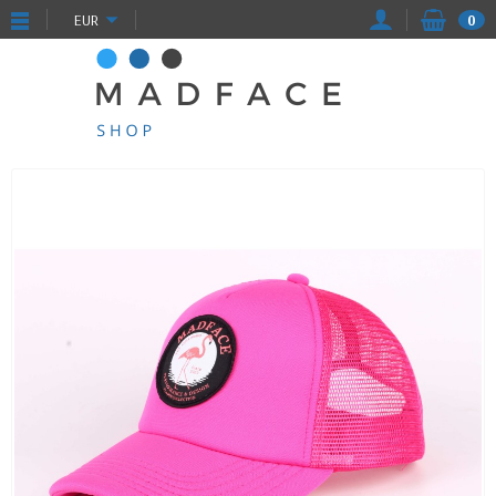
EUR
0