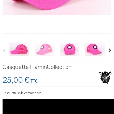
‹
›
Casquette FlaminCollection
25,00 €
TTC
Casquette style camionneur