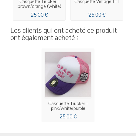
Casquette Trucker -
Casquette Vintage 1 - 1
C
brown/orange (white)
25,00 €
25,00 €
Les clients qui ont acheté ce produit
ont également acheté :
Casquette Trucker -
pink/white/purple
25,00 €