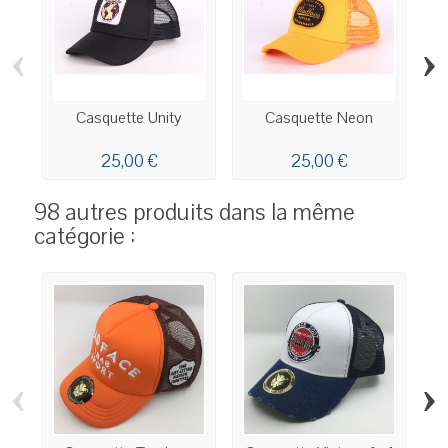
‹
›
Casquette Unity
Casquette Neon
C
25,00 €
25,00 €
98 autres produits dans la même
catégorie :
‹
›