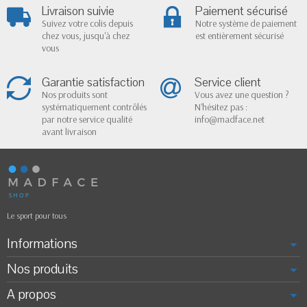
Livraison suivie
Paiement sécurisé
Suivez votre colis depuis
Notre système de paiement
chez vous, jusqu'à chez
est entièrement sécurisé
vous
Garantie satisfaction
Service client
Nos produits sont
Vous avez une question ?
systématiquement contrôlés
N'hésitez pas :
par notre service qualité
info@madface.net
avant livraison
Le sport pour tous
Informations
Nos produits
A propos