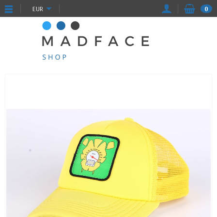
EUR
0