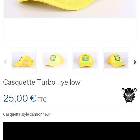
‹
›
Casquette Turbo - yellow
25,00 €
TTC
Casquette style camionneur