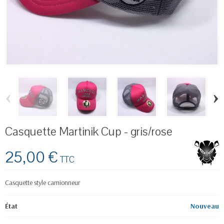
‹
›
Casquette Martinik Cup - gris/rose
25,00 €
TTC
Casquette style camionneur
État
Nouveau