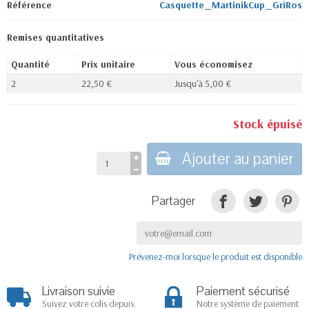
Référence
Casquette_MartinikCup_GriRos
Remises quantitatives
Quantité
Prix unitaire
Vous économisez
2
22,50 €
Jusqu'à 5,00 €
Stock épuisé
Ajouter au panier
Partager
Prévenez-moi lorsque le produit est disponible
Livraison suivie
Paiement sécurisé
Suivez votre colis depuis
Notre système de paiement